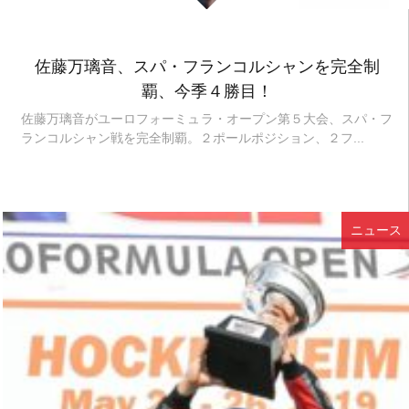
佐藤万璃音、スパ・フランコルシャンを完全制
覇、今季４勝目！
佐藤万璃音がユーロフォーミュラ・オープン第５大会、スパ・フ
ランコルシャン戦を完全制覇。２ポールポジション、２フ...
ニュース