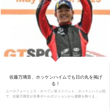
佐藤万璃音、ホッケンハイムでも日の丸を掲げ
る！
ユーロフォーミュラ・オープン第３イベント、ホッケンハイム戦
で、佐藤万璃音が見事ポールポジションから優勝を飾りま...